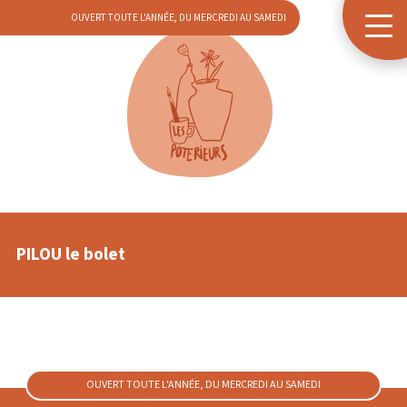
OUVERT TOUTE L'ANNÉE, DU MERCREDI AU SAMEDI
PILOU le bolet
OUVERT TOUTE L'ANNÉE, DU MERCREDI AU SAMEDI