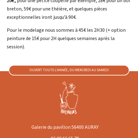
20€,
pour une petite coupelle par exemple, 28€ pour un bol
breton, 59€ pour une théière, et quelques pièces
exceptionnelles iront jusqu’à 90€.
Pour le modelage nous sommes à 45€ les 2H30 (+ option
peinture de 15€ pour 2H quelques semaines après la
session).
OUVERT TOUTE L'ANNÉE, DU MERCREDI AU SAMEDI
Galerie du pavillon 56400 AURAY